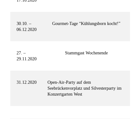
17.10.2020
30.10. –
Gourmet-Tage “Kühlungsborn kocht!”
06.12.2020
27. –
Stammgast Wochenende
29.11.2020
31.12.2020
Open-Air-Party auf dem
Seebrückenvorplatz und Silvesterparty im
Konzertgarten West