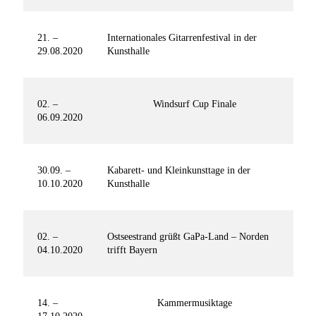
21. –
Internationales Gitarrenfestival in der
29.08.2020
Kunsthalle
02. –
Windsurf Cup Finale
06.09.2020
30.09. –
Kabarett- und Kleinkunsttage in der
10.10.2020
Kunsthalle
02. –
Ostseestrand grüßt GaPa-Land – Norden
04.10.2020
trifft Bayern
14. –
Kammermusiktage