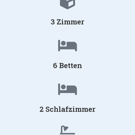
3 Zimmer
6 Betten
2 Schlafzimmer