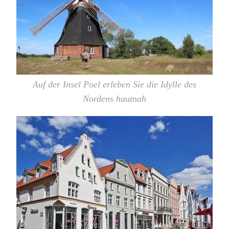
Auf der Insel Poel erleben Sie die Idylle des
Nordens hautnah