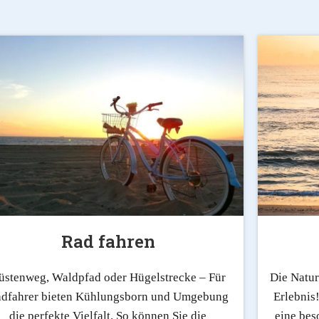
Rad fahren
üstenweg, Waldpfad oder Hügelstrecke – Für
Die Natur
dfahrer bieten Kühlungsborn und Umgebung
Erlebnis
die perfekte Vielfalt. So können Sie die
eine bes