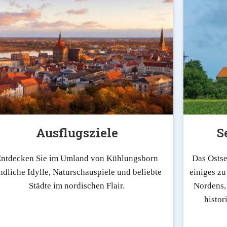
Ausflugsziele
S
ntdecken Sie im Umland von Kühlungsborn
Das Ostse
ndliche Idylle, Naturschauspiele und beliebte
einiges zu
Städte im nordischen Flair.
Nordens,
histor