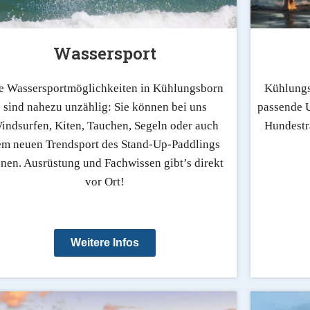
Wassersport
e Wassersportmöglichkeiten in Kühlungsborn
Kühlungs
sind nahezu unzählig: Sie können bei uns
passende U
indsurfen, Kiten, Tauchen, Segeln oder auch
Hundestr
em neuen Trendsport des Stand-Up-Paddlings
önen. Ausrüstung und Fachwissen gibt’s direkt
vor Ort!
Weitere Infos