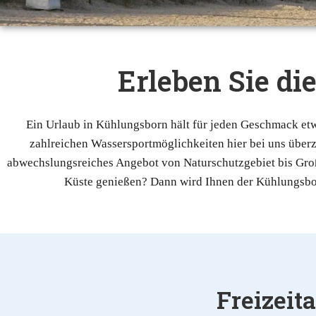
Erleben Sie di
Ein Urlaub in Kühlungsborn hält für jeden Geschmack etwa
zahlreichen Wassersportmöglichkeiten hier bei uns übe
abwechslungsreiches Angebot von Naturschutzgebiet bis Großs
Küste genießen? Dann wird Ihnen der Kühlungsborne
Freizeit