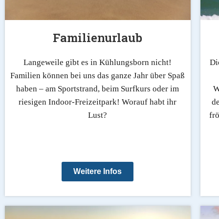
Familienurlaub
Langeweile gibt es in Kühlungsborn nicht!
Di
Familien können bei uns das ganze Jahr über Spaß
haben – am Sportstrand, beim Surfkurs oder im
W
riesigen Indoor-Freizeitpark! Worauf habt ihr
d
Lust?
fr
Weitere Infos